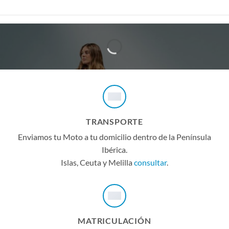
APROBADO NUEVO PLAN AUTO+
Hasta 1.100€ de pago directo del Gobierno
TRANSPORTE
Enviamos tu Moto a tu domicilio dentro de la Península
Ibérica.
Islas, Ceuta y Melilla
consultar
.
MATRICULACIÓN