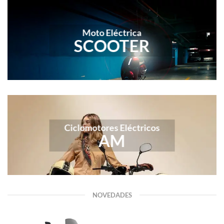
Moto Eléctrica
SCOOTER
Ciclomotores Eléctricos
AM
NOVEDADES