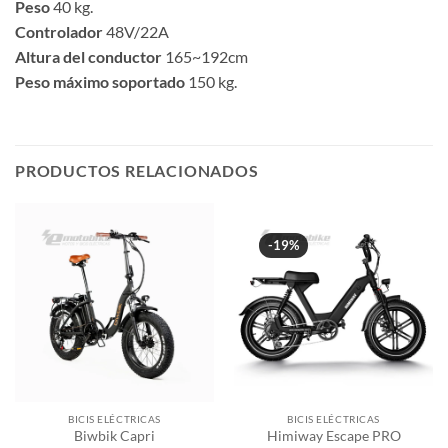
Peso
40 kg.
Controlador
48V/22A
Altura del conductor
165~192cm
Peso máximo soportado
150 kg.
PRODUCTOS RELACIONADOS
-19%
BICIS ELÉCTRICAS
BICIS ELÉCTRICAS
Biwbik Capri
Himiway Escape PRO