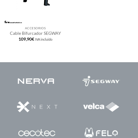
ACCESORIOS
Cable Bifurcador SEGWAY
109,90
€
IVA incluido