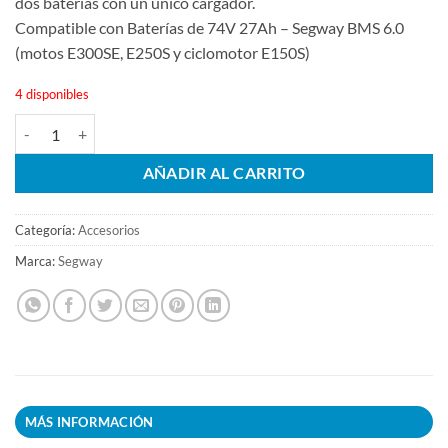
dos baterías con un único cargador.
Compatible con Baterías de 74V 27Ah – Segway BMS 6.0
(motos E300SE, E250S y ciclomotor E150S)
4 disponibles
Cable Bifurcador SEGWAY cantidad
AÑADIR AL CARRITO
Categoría:
Accesorios
Marca:
Segway
MÁS INFORMACIÓN